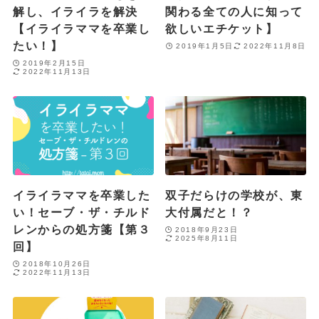
解し、イライラを解決
関わる全ての人に知って
【イライラママを卒業し
欲しいエチケット】
たい！】
2019年1月5日
2022年11月8日
2019年2月15日
2022年11月13日
イライラママを卒業した
双子だらけの学校が、東
い！セーブ・ザ・チルド
大付属だと！？
レンからの処方箋【第３
2018年9月23日
2025年8月11日
回】
2018年10月26日
2022年11月13日