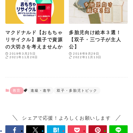
マクドナルド【おもちゃ
多胎児向け絵本３選！
リサイクル】親子で資源
【双子・三つ子が主人
の大切さを考えませんか
公】
2019年3月25日
2018年9月29日
2021年11月26日
2022年11月13日
教育
進級・進学
双子・多胎児トピック
シェアで応援！よろしくお願いします