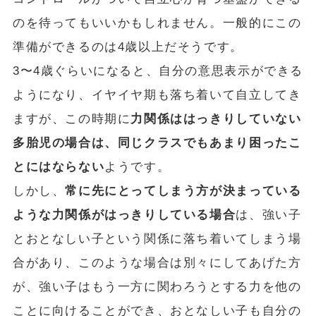
のを待ってもいいかもしれません。一般的にこの
準備ができるのは4歳以上だそうです。
3〜4歳ぐらいになると、自分の意思表示ができる
ようになり、イヤイヤ期も落ち着いて自立してき
ますが、この時期に
力関係ははっきりしていない
多胎児の場合は、同じクラスでもあまり困ったこ
とにはならない
ようです。
しかし、
常に先にとってしまう方が決まっている
ような力関係がはっきりしている場合
は、強い子
とおとなしい子という関係に落ち着いてしまう場
合があり、このような場合は別々にしてあげた方
が、強い子はもう一方に関わろうとする力を他の
ことに向けることができ、おとなしい子も自分の