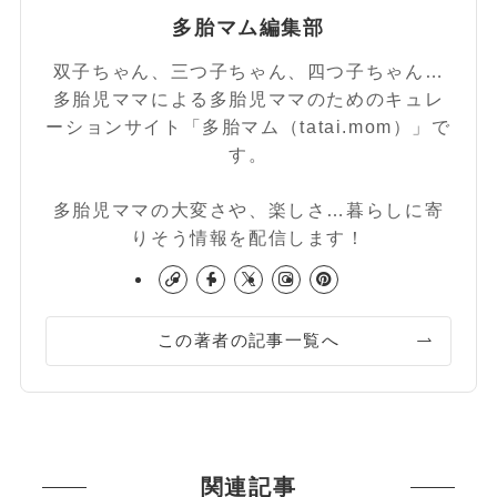
多胎マム編集部
双子ちゃん、三つ子ちゃん、四つ子ちゃん…
多胎児ママによる多胎児ママのためのキュレ
ーションサイト「多胎マム（tatai.mom）」で
す。
多胎児ママの大変さや、楽しさ…暮らしに寄
りそう情報を配信します！
この著者の記事一覧へ
関連記事