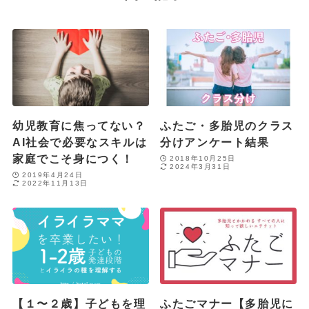
幼児教育に焦ってない？
ふたご・多胎児のクラス
AI社会で必要なスキルは
分けアンケート結果
家庭でこそ身につく！
2018年10月25日
2024年3月31日
2019年4月24日
2022年11月13日
【１〜２歳】子どもを理
ふたごマナー【多胎児に