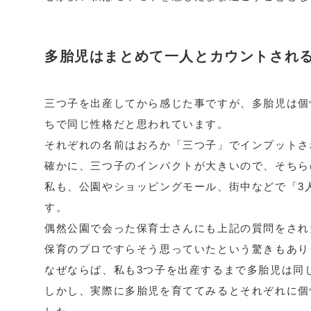
多胎児はまとめて一人とカウントされ
三つ子を出産してから感じた事ですが、多胎児は個
ちで同じ性格だと思われています。
それぞれの名前はおろか「三つ子」でインプットさ
確かに、三つ子のインパクトが大きいので、そちら
私も、公園やショッピングモール、街中などで「3
す。
偶然公園で会った保育士さんにも上記の質問をされ
保育のプロですらそう思っていたという驚きもあり
なぜならば、私も3つ子を出産するまで多胎児は同
しかし、実際に多胎児を育ててみるとそれぞれに個