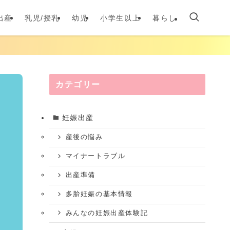
出産
乳児/授乳
幼児
小学生以上
暮らし
カテゴリー
妊娠出産
産後の悩み
マイナートラブル
出産準備
多胎妊娠の基本情報
みんなの妊娠出産体験記