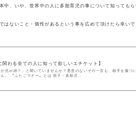
本中、いや、世界中の人に多胎育児の事について知ってもら
ではないこと・個性があるという事を広めて頂けたら幸いで
に関わる全ての人に知って欲しいエチケット】
が兄or姉？」と聞いていませんか？悪意のないその一言も、相手を傷つ
ん。 〝ふたごマナー〟とは 双子・多胎児…