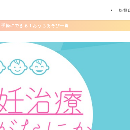
妊娠
おうちあそび一覧