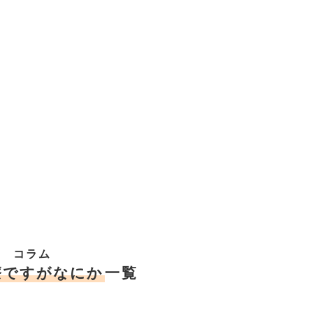
コラム
療ですがなにか
一覧