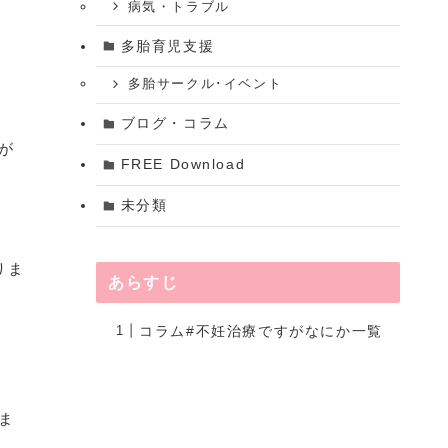
病気・トラブル
多胎育児支援
多胎サークル･イベント
ブログ・コラム
が
FREE Download
未分類
りま
あらすじ
コラム#不妊治療ですがなにか一覧
ま