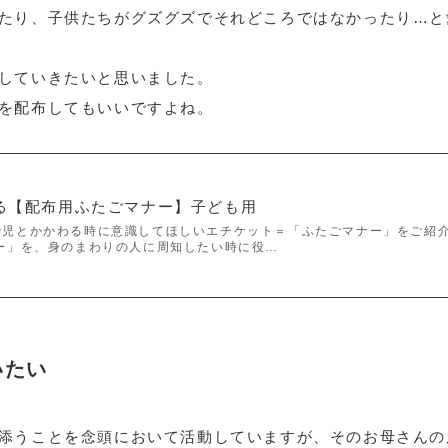
たり、子供たちがグズグズでそれどころではなかったり…と
していきたいと思いました。
を配布してもいいですよね。
る【配布用ふたごマナー】子ども用
胎児とかかわる時に意識してほしいエチケット＝「ふたごマナー」をご紹
ー」を、身のまわりの人に周知したい時に役…
いたい
添うことを念頭において活動していますが、そのお母さんの