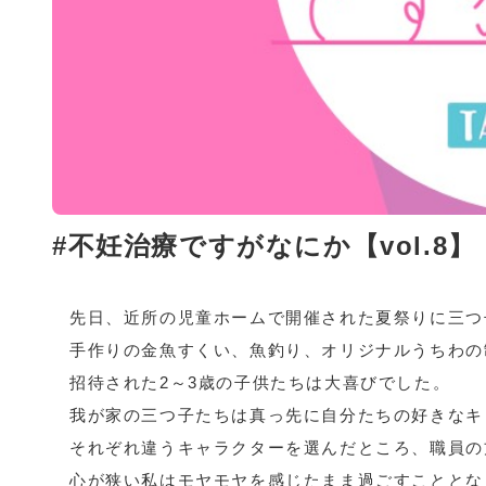
#不妊治療ですがなにか【vol.8】
先日、近所の児童ホームで開催された夏祭りに三つ
手作りの金魚すくい、魚釣り、オリジナルうちわの
招待された2～3歳の子供たちは大喜びでした。
我が家の三つ子たちは真っ先に自分たちの好きなキ
それぞれ違うキャラクターを選んだところ、職員の
心が狭い私はモヤモヤを感じたまま過ごすこととな