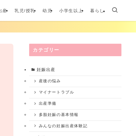
出産
乳児/授乳
幼児
小学生以上
暮らし
カテゴリー
妊娠出産
産後の悩み
マイナートラブル
出産準備
多胎妊娠の基本情報
みんなの妊娠出産体験記