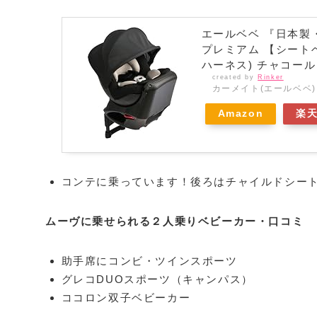
エールベベ 『日本製
プレミアム 【シート
ハーネス) チャコール 
created by
Rinker
カーメイト(エールベベ)
Amazon
楽
コンテに乗っています！後ろはチャイルドシー
ムーヴに乗せられる２人乗りベビーカー・口コミ
助手席にコンビ・ツインスポーツ
グレコDUOスポーツ（キャンパス）
ココロン双子ベビーカー