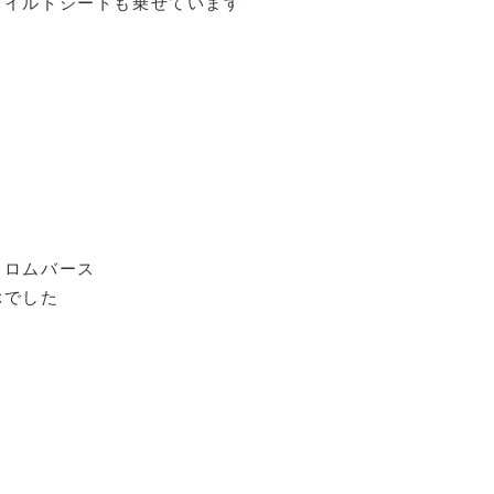
ャイルドシートも乗せています
フロムバース
ぶでした