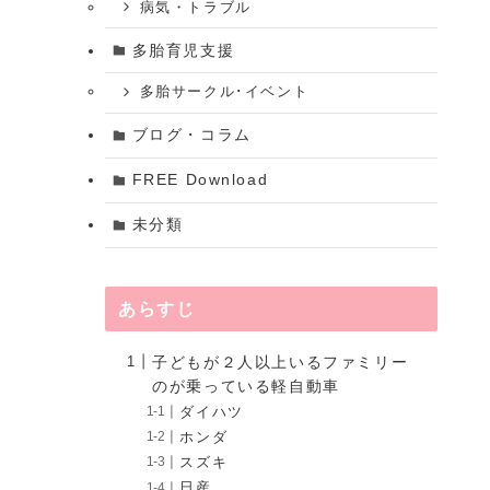
病気・トラブル
多胎育児支援
多胎サークル･イベント
ブログ・コラム
FREE Download
未分類
あらすじ
子どもが２人以上いるファミリー
のが乗っている軽自動車
ダイハツ
ホンダ
スズキ
日産