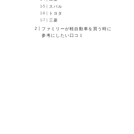
スバル
トヨタ
三菱
ファミリーが軽自動車を買う時に
参考にしたい口コミ