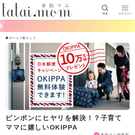
検索
カテゴリー
ホーム
暮らし
ピンポンにヒヤリを解決！？子育て
ママに嬉しいOKIPPA
多胎マム編集部