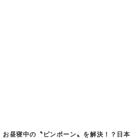
お昼寝中の〝ピンポーン〟を解決！？日本