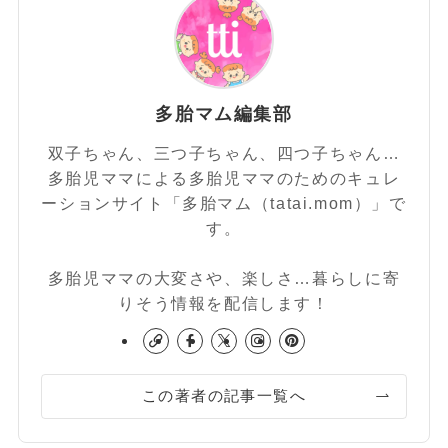
多胎マム編集部
双子ちゃん、三つ子ちゃん、四つ子ちゃん…
多胎児ママによる多胎児ママのためのキュレ
ーションサイト「多胎マム（tatai.mom）」で
す。
多胎児ママの大変さや、楽しさ…暮らしに寄
りそう情報を配信します！
この著者の記事一覧へ