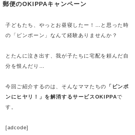
郵便のOKIPPAキャンペーン
子どもたち、やっとお昼寝したー！…と思った時
の「ピンポーン」なんて経験ありませんか？
とたんに泣き出す、我が子たちに宅配を頼んだ自
分を恨んだり…
今回ご紹介するのは、そんなママたちの
「ピンポ
ンにヒヤリ！」を解消するサービスOKIPPA
で
す。
[adcode]