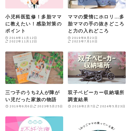
小児科医監修！多胎ママ
ママの愛情にホロリ…多
に教えたい！感染対策の
胎ママの手の抜きどころ
ポイント
と力の入れどころ
2018年11月12日
2019年8月23日
2022年11月12日
2023年7月10日
三つ子のうち2人が障が
双子ベビーカー収納場所
い児だった家族の物語
調査結果
2019年6月6日
2023年5月25日
2019年2月7日
2024年5月23日