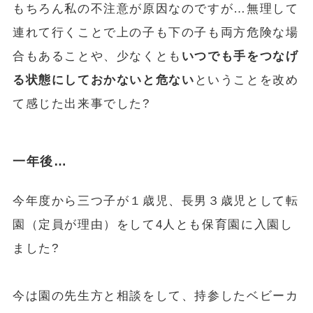
もちろん私の不注意が原因なのですが…無理して
連れて行くことで上の子も下の子も両方危険な場
合もあることや、少なくとも
いつでも手をつなげ
る状態にしておかないと危ない
ということを改め
て感じた出来事でした?
一年後…
今年度から三つ子が１歳児、長男３歳児として転
園（定員が理由）をして4人とも保育園に入園し
ました?
今は園の先生方と相談をして、持参したベビーカ