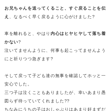
お兄ちゃんを送ってくること、すぐ戻ることを伝
え
、なるべく早く戻るように心がけました?
車を離れると、やはり
内心はヒヤヒヤして落ち着
かない
?
泣いてませんように、何事も起こってませんよう
にと祈りつつ急ぎます?
そして戻って子ども達の無事を確認してホッと一
安心でした。
三つ子は泣くこともありましたが、幸いあまり愚
図らず待っていてくれました??
ちなみにうちの子はおしゃぶりはあまり好まずだ