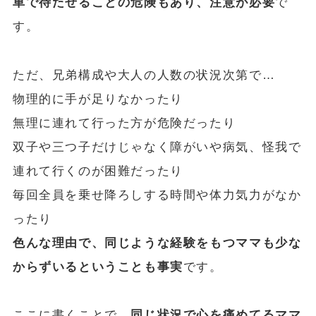
車で待たせることの危険もあり、注意が必要
で
す。
ただ、兄弟構成や大人の人数の状況次第で…
物理的に手が足りなかったり
無理に連れて行った方が危険だったり
双子や三つ子だけじゃなく障がいや病気、怪我で
連れて行くのが困難だったり
毎回全員を乗せ降ろしする時間や体力気力がなか
ったり
色んな理由で、同じような経験をもつママも少な
からずいるということも事実
です。
ここに書くことで、
同じ状況で心を痛めてるママ