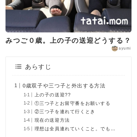
みつご０歳。上の子の送迎どうする？
ayumi
あらすじ
0歳双子や三つ子と外出する方法
上の子の送迎??
①三つ子とお留守番をお願いする
②三つ子を連れて行くとき
現在の送迎方法
理想は全員連れていくこと。でも…