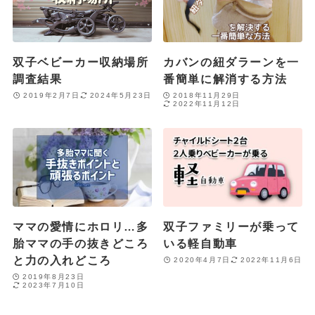
双子ベビーカー収納場所
カバンの紐ダラーンを一
調査結果
番簡単に解消する方法
2019年2月7日
2024年5月23日
2018年11月29日
2022年11月12日
ママの愛情にホロリ…多
双子ファミリーが乗って
胎ママの手の抜きどころ
いる軽自動車
と力の入れどころ
2020年4月7日
2022年11月6日
2019年8月23日
2023年7月10日