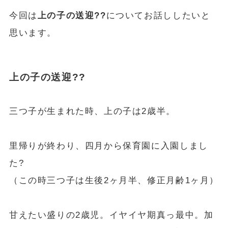
今回は
上の子の送迎??
についてお話ししたいと
思います。
上の子の送迎??
三つ子が生まれた時、上の子は2歳半。
里帰りが終わり、四月から保育園に入園しまし
た?
（この時三つ子は生後2ヶ月半、修正月齢1ヶ月）
甘えたい盛りの2歳児。イヤイヤ期真っ最中。加