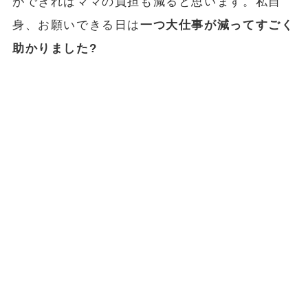
ができればママの負担も減ると思います。私自
身、お願いできる日は
一つ大仕事が減ってすごく
助かりました?