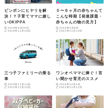
ピンポンにヒヤリを解
０〜６ヶ月の赤ちゃんて
決！？子育てママに嬉し
こんな時期【発達課題・
いOKIPPA
赤ちゃんの物の見方】
2019年6月26日
2019年2月8日
2019年11月29日
2022年11月13日
三つ子ファミリーの乗る
ワンオペママに捧ぐ！言
車
い聞かせ育児のススメ
2018年11月14日
2018年12月3日
2022年11月23日
2022年11月11日