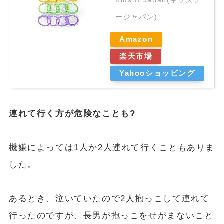
Kids II Japan(キッズツ
ージャパン)
Amazon
楽天市場
Yahooショッピング
連れて行く方が危険なことも?
機嫌によっては1人か2人連れて行くこともありま
した。
あるとき、泣いていたので2人抱っこして連れて
行ったのですが、長男が抱っこをせがまないこと