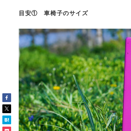
目安① 車椅子のサイズ