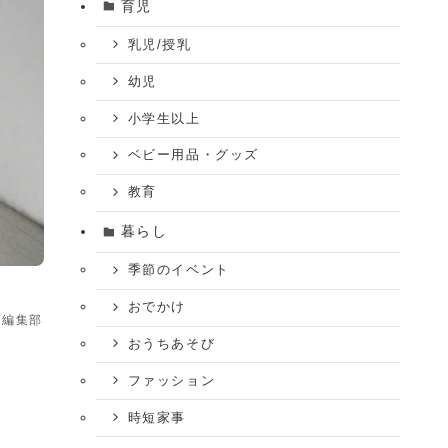
育児
乳児/授乳
幼児
小学生以上
ベビー用品・グッズ
教育
暮らし
季節のイベント
おでかけ
ム編集部
おうちあそび
ファッション
時短家事