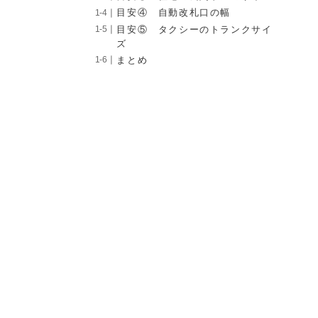
目安④ 自動改札口の幅
目安⑤ タクシーのトランクサイ
ズ
まとめ