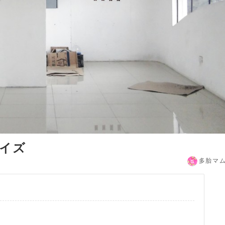
サイズ
多胎マ