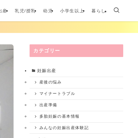
出産
乳児/授乳
幼児
小学生以上
暮らし
カテゴリー
妊娠出産
産後の悩み
マイナートラブル
出産準備
多胎妊娠の基本情報
みんなの妊娠出産体験記