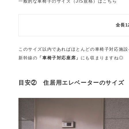
一般的な車椅子のサイズ（JIS規格）はこちら
全長12
このサイズ以内であればほとんどの車椅子対応施設
新幹線の
「車椅子対応座席」
にも収まりますね◎
目安② 住居用エレベーターのサイズ