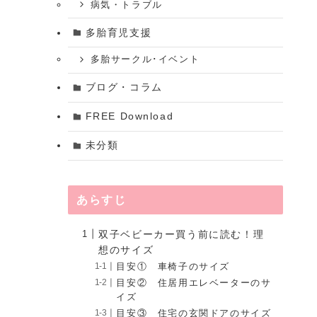
病気・トラブル
多胎育児支援
多胎サークル･イベント
ブログ・コラム
FREE Download
未分類
あらすじ
双子ベビーカー買う前に読む！理
想のサイズ
目安① 車椅子のサイズ
目安② 住居用エレベーターのサ
イズ
目安③ 住宅の玄関ドアのサイズ