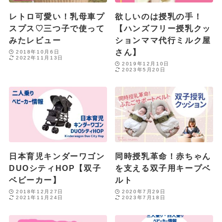
レトロ可愛い！乳母車プ
欲しいのは授乳の手！
スプス♡三つ子で使って
【ハンズフリー授乳クッ
みたレビュー
ションママ代行ミルク屋
さん】
2018年10月6日
2022年11月13日
2019年12月10日
2023年5月20日
日本育児キンダーワゴン
同時授乳革命！赤ちゃん
DUOシティHOP【双子
を支える双子用キープベ
ベビーカー】
ルト
2018年12月27日
2020年7月29日
2021年11月24日
2023年7月18日