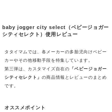
baby jogger city select（ベビージョガー
シティセレクト）使用レビュー
タタイマムでは、各メーカーの多胎児向けベビー
カーやその他移動手段を特集しています。
第三弾は、カスタマイズ自在の
「ベビージョガー
シティセレクト」
の商品情報とレビューのまとめ
です。
オススメポイント