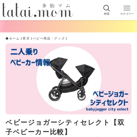
検索
カテゴリー
ホーム
育児
ベビー用品・グッズ
ベビージョガーシティセレクト【双
子ベビーカー比較】