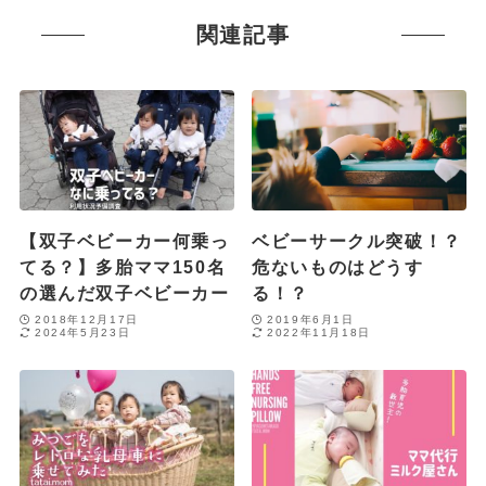
関連記事
【双子ベビーカー何乗っ
ベビーサークル突破！？
てる？】多胎ママ150名
危ないものはどうす
の選んだ双子ベビーカー
る！？
2018年12月17日
2019年6月1日
2024年5月23日
2022年11月18日