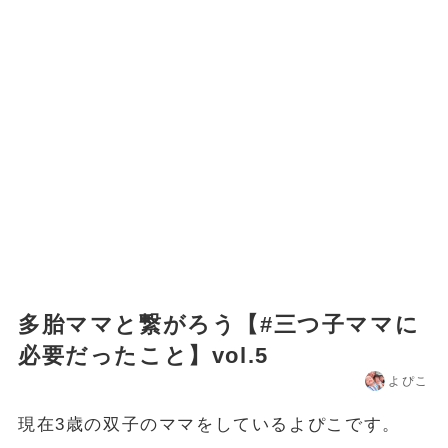
多胎ママと繋がろう【#三つ子ママに
必要だったこと】vol.5
よぴこ
現在3歳の双子のママをしているよぴこです。