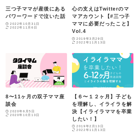
三つ子ママが産後にある
心の支えはTwitterのマ
パワーワードで泣いた話
マアカウント【#三つ子
ママに必要だったこと】
2022年10月31日
2022年11月6日
Vol.4
2019年3月29日
2022年11月13日
8〜11ヶ月の双子ママ座
【６〜１２ヶ月】子ども
談会
を理解し、イライラを解
決【イライラママを卒業
2020年6月5日
2020年10月13日
したい！】
2019年2月13日
2022年11月13日