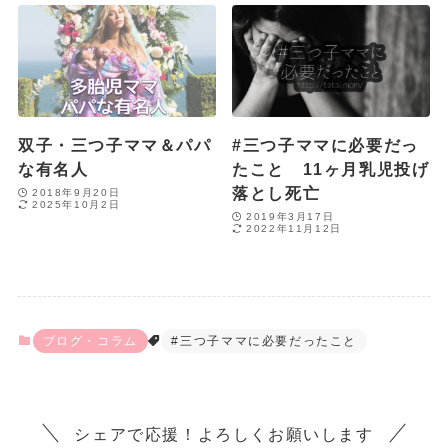
双子・三つ子ママ＆パパ
#三つ子ママに必要だっ
な有名人
たこと 11ヶ月乳児投げ
落とし死亡
2018年9月20日
2025年10月2日
2019年3月17日
2022年11月12日
ブログ・コラム
#三つ子ママに必要だったこと
シェアで応援！よろしくお願いします