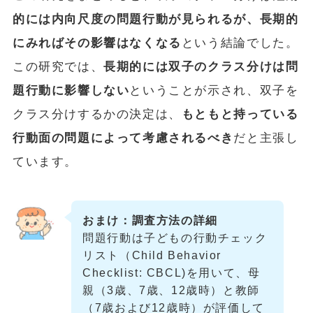
的には内向尺度の問題行動が見られるが、長期的
にみればその影響はなくなる
という結論でした。
この研究では、
長期的には双子のクラス分けは問
題行動に影響しない
ということが示され、双子を
クラス分けするかの決定は、
もともと持っている
行動面の問題によって考慮されるべき
だと主張し
ています。
おまけ：調査方法の詳細
問題行動は子どもの行動チェック
リスト（Child Behavior
Checklist: CBCL)を用いて、母
親（3歳、7歳、12歳時）と教師
（7歳および12歳時）が評価して