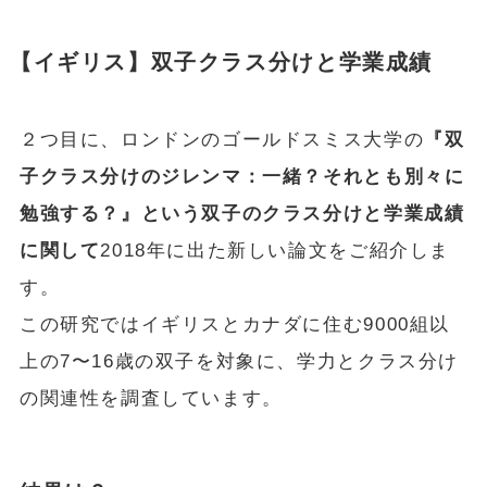
【イギリス】双子クラス分けと学業成績
２つ目に、ロンドンのゴールドスミス大学の
『双
子クラス分けのジレンマ：一緒？それとも別々に
勉強する？』という双子のクラス分けと学業成績
に関して
2018年に出た新しい論文をご紹介しま
す。
この研究ではイギリスとカナダに住む9000組以
上の7〜16歳の双子を対象に、学力とクラス分け
の関連性を調査しています。