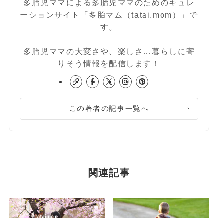
多胎児ママによる多胎児ママのためのキュレ
ーションサイト「多胎マム（tatai.mom）」で
す。
多胎児ママの大変さや、楽しさ…暮らしに寄
りそう情報を配信します！
この著者の記事一覧へ
関連記事