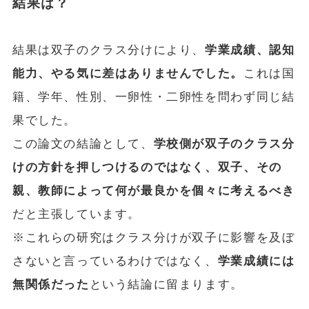
結果は？
結果は双子のクラス分けにより、
学業成績、認知
能力、やる気に差はありませんでした。
これは国
籍、学年、性別、一卵性・二卵性を問わず同じ結
果でした。
この論文の結論として、
学校側が双子のクラス分
けの方針を押しつけるのではなく、双子、その
親、教師によって何が最良かを個々に考えるべき
だと主張しています。
※これらの研究はクラス分けが双子に影響を及ぼ
さないと言っているわけではなく、
学業成績には
無関係だった
という結論に留まります。