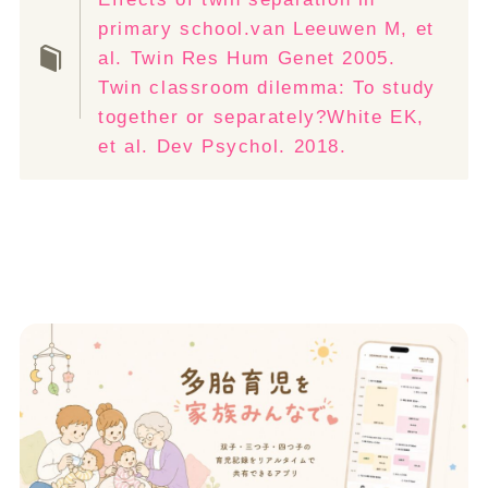
primary school.van Leeuwen M, et
al. Twin Res Hum Genet 2005.
Twin classroom dilemma: To study
together or separately?White EK,
et al. Dev Psychol. 2018.