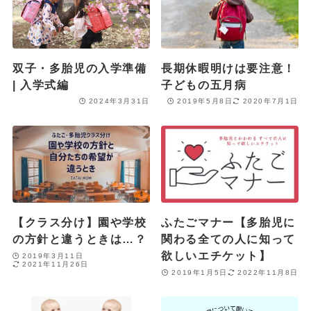
双子・多胎児の入学準備
長期休暇明けは要注意！
| 入学式編
子どもの五月病
2024年3月31日
2019年5月8日
2020年7月1日
【クラス分け】園や学校
ふたごマナー【多胎児に
の方針と違うときは…？
関わる全ての人に知って
欲しいエチケット】
2019年3月11日
2021年11月26日
2019年1月5日
2022年11月8日