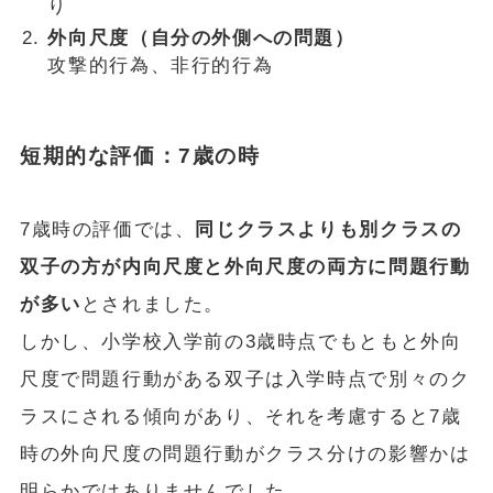
り
外向尺度（自分の外側への問題）
攻撃的行為、非行的行為
短期的な評価：7歳の時
7歳時の評価では、
同じクラスよりも別クラスの
双子の方が内向尺度と外向尺度の両方に問題行動
が多い
とされました。
しかし、小学校入学前の3歳時点でもともと外向
尺度で問題行動がある双子は入学時点で別々のク
ラスにされる傾向があり、それを考慮すると7歳
時の外向尺度の問題行動がクラス分けの影響かは
明らかではありませんでした。