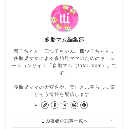
多胎マム編集部
双子ちゃん、三つ子ちゃん、四つ子ちゃん…
多胎児ママによる多胎児ママのためのキュレ
ーションサイト「多胎マム（tatai.mom）」で
す。
多胎児ママの大変さや、楽しさ…暮らしに寄
りそう情報を配信します！
この著者の記事一覧へ