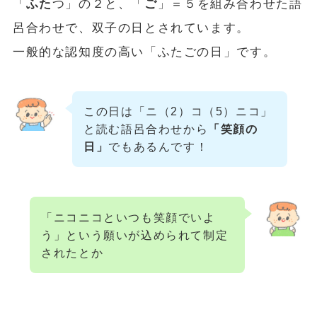
「
ふた
つ」の２と、「
ご
」＝５を組み合わせた語
呂合わせで、双子の日とされています。
一般的な認知度の高い「ふたごの日」です。
この日は「ニ（2）コ（5）ニコ」
と読む語呂合わせから
「笑顔の
日」
でもあるんです！
「ニコニコといつも笑顔でいよ
う」という願いが込められて制定
されたとか