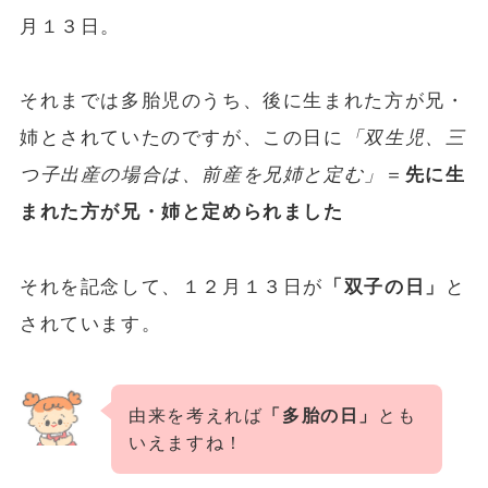
月１３日。
それまでは多胎児のうち、後に生まれた方が兄・
姉とされていたのですが、この日に
「双生児、三
つ子出産の場合は、前産を兄姉と定む」
＝
先に生
まれた方が兄・姉と定められました
それを記念して、１２月１３日が
「双子の日」
と
されています。
由来を考えれば
「多胎の日」
とも
いえますね！