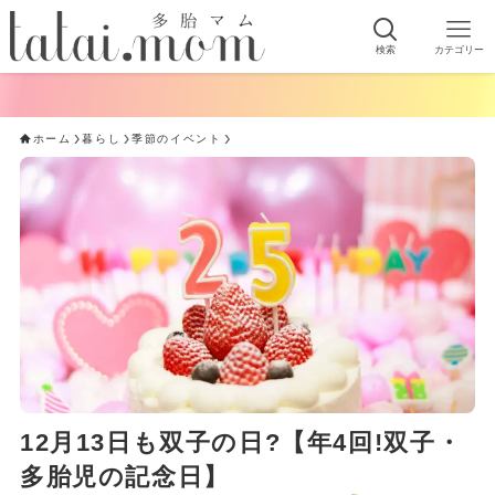
検索
カテゴリー
ホーム
暮らし
季節のイベント
12月13日も双子の日?【年4回!双子・
多胎児の記念日】