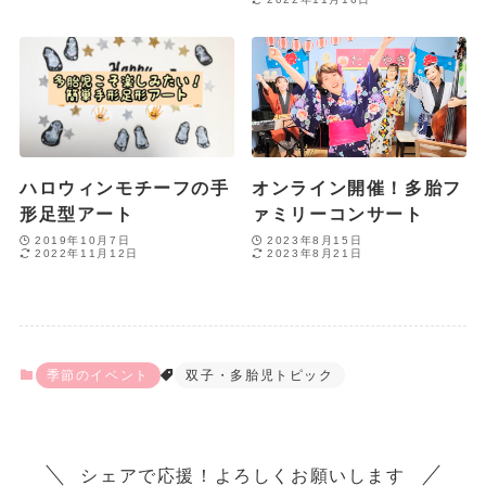
ハロウィンモチーフの手
オンライン開催！多胎フ
形足型アート
ァミリーコンサート
2019年10月7日
2023年8月15日
2022年11月12日
2023年8月21日
季節のイベント
双子・多胎児トピック
シェアで応援！よろしくお願いします