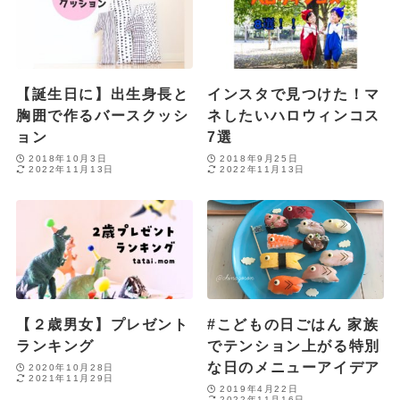
【誕生日に】出生身長と
インスタで見つけた！マ
胸囲で作るバースクッシ
ネしたいハロウィンコス
ョン
7選
2018年10月3日
2018年9月25日
2022年11月13日
2022年11月13日
【２歳男女】プレゼント
#こどもの日ごはん 家族
ランキング
でテンション上がる特別
な日のメニューアイデア
2020年10月28日
2021年11月29日
2019年4月22日
2022年11月16日