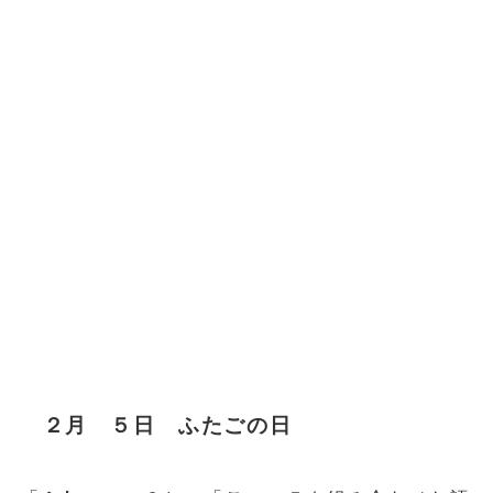
２月 ５日 ふたごの日