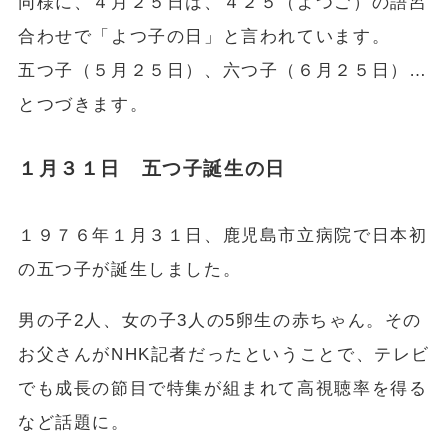
同様に、４月２５日は、４２５（よつご）の語呂
合わせで「よつ子の日」と言われています。
五つ子（５月２５日）、六つ子（６月２５日）…
とつづきます。
１月３１日 五つ子誕生の日
１９７６年１月３１日、鹿児島市立病院で日本初
の五つ子が誕生しました。
男の子2人、女の子3人の5卵生の赤ちゃん。その
お父さんがNHK記者だったということで、テレビ
でも成長の節目で特集が組まれて高視聴率を得る
など話題に。