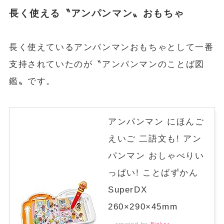
長く使える〝アンパンマン〟おもちゃ
長く使えているアンパンマンおもちゃとして一番
支持されていたのが〝アンパンマンのことば図
鑑〟です。
アンパンマン にほんご
えいご 二語文も! アン
パンマン おしゃべりい
っぱい! ことばずかん
SuperDX
260×290×45mm
created by
Rinker