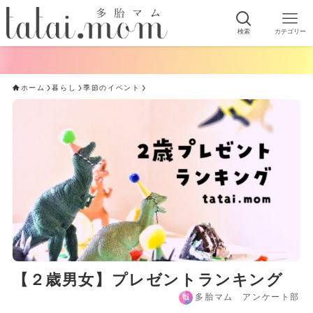
検索
カテゴリー
ホーム
暮らし
季節のイベント
【２歳男女】プレゼントランキング
多胎マム アンケート部