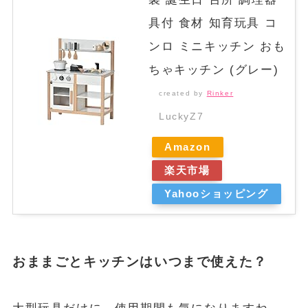
具付 食材 知育玩具 コ
ンロ ミニキッチン おも
ちゃキッチン (グレー)
created by
Rinker
LuckyZ7
Amazon
楽天市場
Yahooショッピング
おままごとキッチンはいつまで使えた？