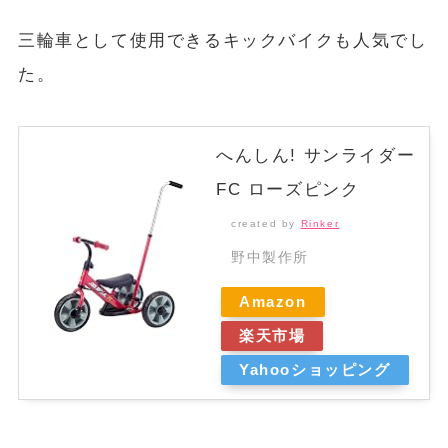
三輪車として使用できるキックバイクも人気でし
た。
へんしん! サンライダー
FC ローズピンク
created by
Rinker
野中製作所
Amazon
楽天市場
Yahooショッピング