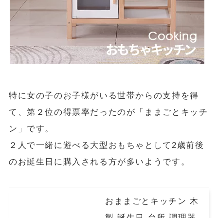
特に女の子のお子様がいる世帯からの支持を得
て、第２位の得票率だったのが「ままごとキッチ
ン」です。
２人で一緒に遊べる大型おもちゃとして2歳前後
のお誕生日に購入される方が多いようです。
おままごとキッチン 木
製 誕生日 台所 調理器