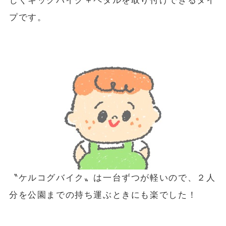
じくキックバイク＋ペダルを取り付けできるタイ
プです。
〝ケルコグバイク〟は一台ずつが軽いので、２人
分を公園までの持ち運ぶときにも楽でした！