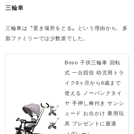
三輪車
三輪車は〝置き場所をとる〟という理由から、多
胎ファミリーでは少数派でした。
Boso 子供三輪車 回転
式 一台四役 幼児用トラ
イク9ヶ月から6歳まで
使える ノーパンクタイ
ヤ 手押し棒付き サンシ
ェード お出かけ 乗用玩
具 プレゼントに最適
（グレー）