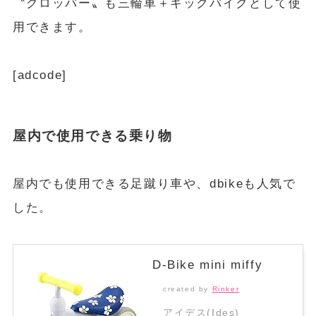
〝グロッバー〟も三輪車＋キックバイクとして使
用できます。
[adcode]
屋内で使用できる乗り物
屋内でも使用できる足蹴り車や、dbikeも人気で
した。
D-Bike mini miffy
created by
Rinker
アイデス(Ides)