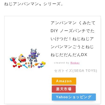
ねじアンパンマン〟シリーズ。
アンパンマン くみたて
DIY ノーズパンチでた
いけつだ！ねじねじア
ンパンマンごうとねじ
ねじだだんだんDX
created by
Rinker
セガトイズ(SEGA TOYS)
Amazon
楽天市場
Yahooショッピング