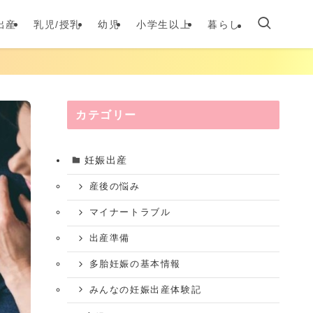
出産
乳児/授乳
幼児
小学生以上
暮らし
カテゴリー
妊娠出産
産後の悩み
マイナートラブル
出産準備
多胎妊娠の基本情報
みんなの妊娠出産体験記