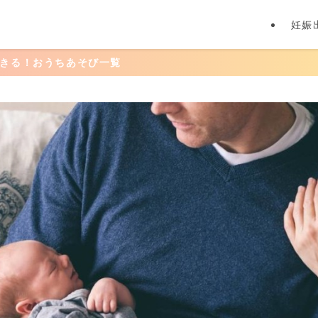
妊娠
び一覧