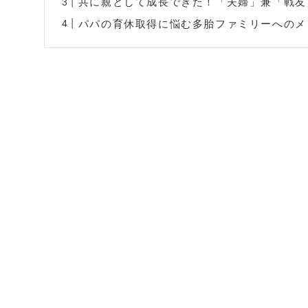
共に親として成長できた！「夫婦」兼「戦友
パパの育休取得に悩む多胎ファミリーへのメ