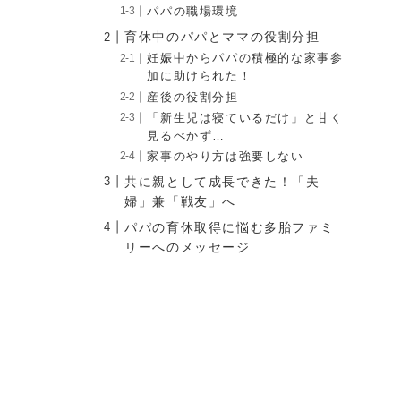
パパの職場環境
育休中のパパとママの役割分担
妊娠中からパパの積極的な家事参
加に助けられた！
産後の役割分担
「新生児は寝ているだけ」と甘く
見るべかず…
家事のやり方は強要しない
共に親として成長できた！「夫
婦」兼「戦友」へ
パパの育休取得に悩む多胎ファミ
リーへのメッセージ