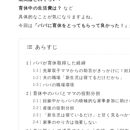
育休中の生活費は？
など
具体的なことが気になりますよね。
今回は
「パパに育休をとってもらって良かった！」
あらすじ
パパが育休取得した経緯
先輩双子ママからの助言がきっかけに！妊
夫の職場「新生児は寝てるだけだから」
パパの職場環境
育休中のパパとママの役割分担
妊娠中からパパの積極的な家事参加に助け
産後の役割分担
「新生児は寝ているだけ」と甘く見るべか
家事のやり方は強要しない