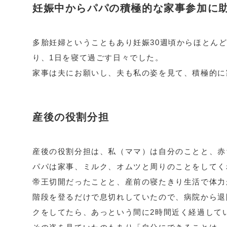
妊娠中からパパの積極的な家事参加に
多胎妊婦ということもあり妊娠30週頃からほとん
り、1日を寝て過ごす日々でした。
家事は夫にお願いし、夫も私の姿を見て、積極的に
産後の役割分担
産後の役割分担は、私（ママ）は自分のことと、赤
パパは家事、ミルク、オムツと周りのことをしてく
帝王切開だったことと、産前の寝たきり生活で体力
階段を登るだけで息切れしていたので、病院から退
クをしてたら、あっという間に2時間近く経過して