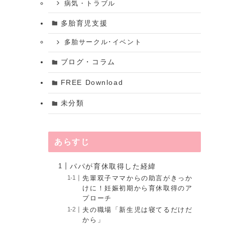
病気・トラブル
多胎育児支援
多胎サークル･イベント
ブログ・コラム
FREE Download
未分類
あらすじ
パパが育休取得した経緯
先輩双子ママからの助言がきっか
けに！妊娠初期から育休取得のア
プローチ
夫の職場「新生児は寝てるだけだ
から」