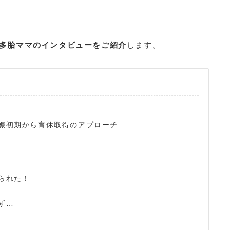
多胎ママのインタビューをご紹介
します。
娠初期から育休取得のアプローチ
られた！
ず…