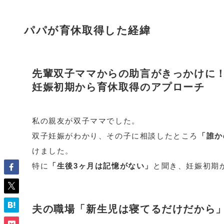
パパが育休取得した経緯
先輩双子ママからの助言がきっかけに
妊娠初期から育休取得のアプローチ
私の親友が双子ママでした。
双子妊娠がわかり、その子に相談したところ
「誰か
けました。
特に
「生後3ヶ月は記憶がない」
と聞き、妊娠初期
夫の職場「新生児は寝てるだけだから