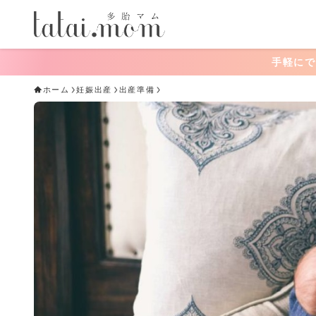
手軽にできる！おうちあそ
ホーム
妊娠出産
出産準備