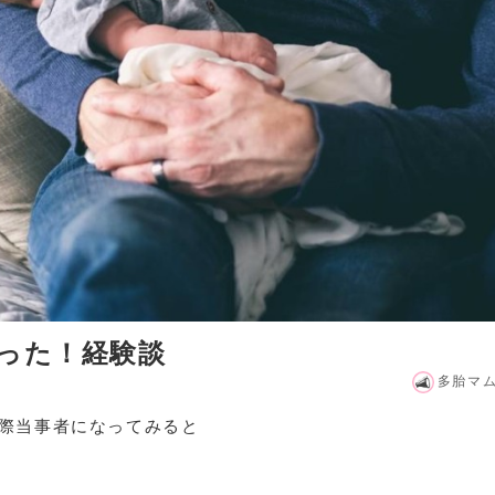
った！経験談
多胎マ
際当事者になってみると