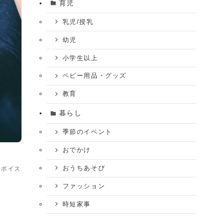
育児
乳児/授乳
幼児
小学生以上
ベビー用品・グッズ
教育
暮らし
季節のイベント
おでかけ
おうちあそび
ムボイス
ファッション
時短家事