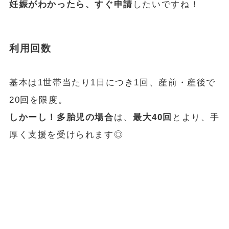
妊娠がわかったら、すぐ申請
したいですね！
利用回数
基本は1世帯当たり1日につき1回、産前・産後で
20回を限度。
しかーし！多胎児の場合
は、
最大40回
とより、手
厚く支援を受けられます◎