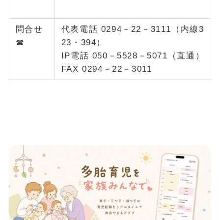
問合せ
代表電話 0294－22－3111（内線3
☎︎
23・394）
IP電話 050－5528－5071（直通）
FAX 0294－22－3011