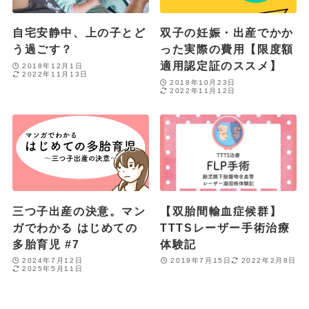
自宅安静中、上の子とど
双子の妊娠・出産でかか
う過ごす？
った実際の費用【限度額
適用認定証のススメ】
2018年12月1日
2022年11月13日
2018年10月23日
2022年11月12日
三つ子出産の決意。マン
【双胎間輸血症候群】
ガでわかる はじめての
TTTSレーザー手術治療
多胎育児 #7
体験記
2024年7月12日
2019年7月15日
2022年2月8日
2025年5月11日