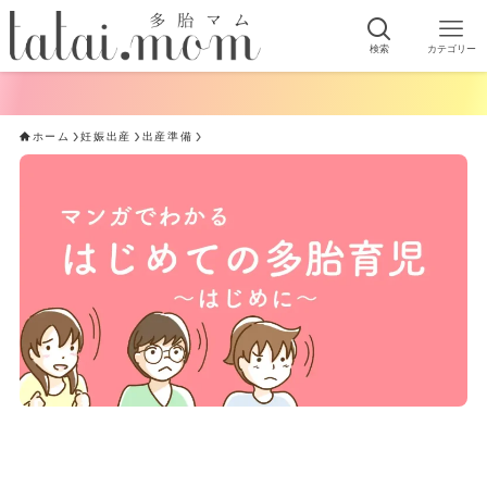
検索
カテゴリー
ホーム
妊娠出産
出産準備