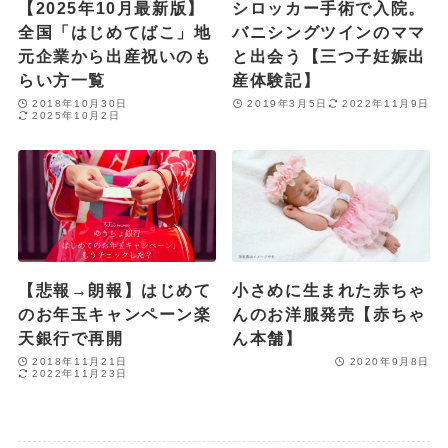
【2025年10月最新版】
シロッカー手術で入院。
全国「はじめてばこ」地
バニシングツインのママ
元企業から出産祝いのも
と出会う【三つ子妊娠出
らい方一覧
産体験記】
2018年10月30日
2019年3月5日
2022年11月9日
2025年10月2日
【悲報→朗報】はじめて
小さめに生まれた赤ちゃ
のお年玉キャンペーン楽
んのお洋服発売【赤ちゃ
天銀行で再開
ん本舗】
2018年11月21日
2020年9月8日
2022年11月23日