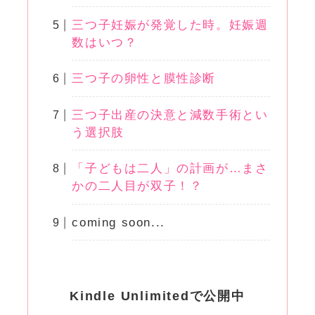
三つ子妊娠が発覚した時。妊娠週
数はいつ？
三つ子の卵性と膜性診断
三つ子出産の決意と減数手術とい
う選択肢
「子どもは二人」の計画が…まさ
かの二人目が双子！？
coming soon...
Kindle Unlimitedで公開中