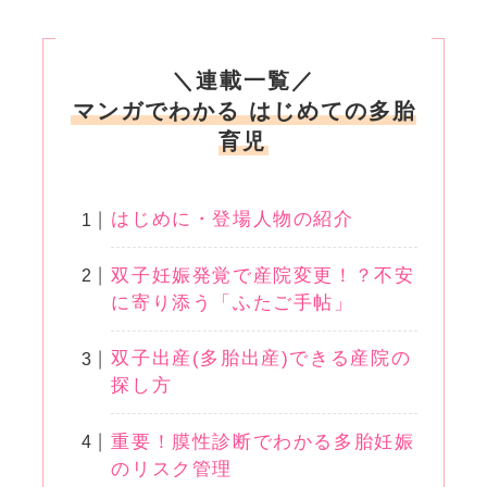
＼連載一覧／
マンガでわかる はじめての多胎
育児
はじめに・登場人物の紹介
双子妊娠発覚で産院変更！？不安
に寄り添う「ふたご手帖」
双子出産(多胎出産)できる産院の
探し方
重要！膜性診断でわかる多胎妊娠
のリスク管理