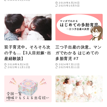
2019年4月26日
2025年10月5日
双子育児中。そろそろ次
三つ子出産の決意。マン
の子も…【3人目妊娠･出
ガでわかる はじめての
産経験談】
多胎育児 #7
2018年9月24日
2024年7月12日
2022年11月12日
2025年5月11日