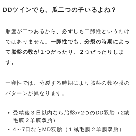
DDツインでも、瓜二つの子いるよね？
胎盤が二つあるから、必ずしも二卵性というわけ
ではありません。
一卵性でも、分裂の時期によっ
て胎盤の数が１つだったり、２つだったりしま
す。
一卵性では、分裂する時期により胎盤の数や膜の
パターンが異なります。
受精後３日以内なら胎盤が2つのDD双胎（2絨
毛膜２羊膜双胎）
4～7日ならMD双胎（１絨毛膜２羊膜双胎）