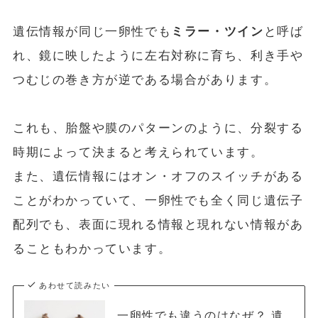
遺伝情報が同じ一卵性でも
ミラー・ツイン
と呼ば
れ、鏡に映したように左右対称に育ち、利き手や
つむじの巻き方が逆である場合があります。
これも、胎盤や膜のパターンのように、分裂する
時期によって決まると考えられています。
また、遺伝情報にはオン・オフのスイッチがある
ことがわかっていて、一卵性でも全く同じ遺伝子
配列でも、表面に現れる情報と現れない情報があ
ることもわかっています。
あわせて読みたい
一卵性でも違うのはなぜ？ 遺