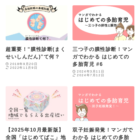
超重要！“膜性診断(まく
三つ子の膜性診断！マン
せいしんだん)”て何？
ガでわかる はじめての
多胎育児 #6
2018年9月20日
2022年11月9日
2024年3月11日
2024年7月12日
【2025年10月最新版】
双子妊娠発覚！マンガで
全国「はじめてばこ」地
わかる はじめての多胎