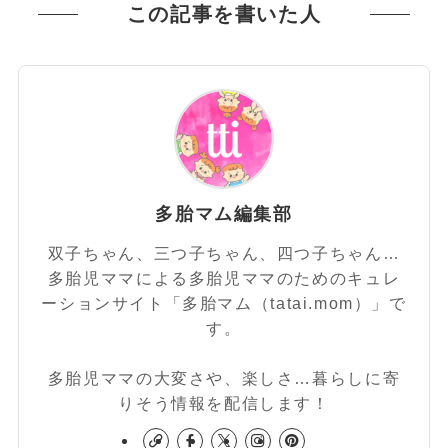
この記事を書いた人
多胎マム編集部
双子ちゃん、三つ子ちゃん、四つ子ちゃん…
多胎児ママによる多胎児ママのためのキュレ
ーションサイト「多胎マム（tatai.mom）」で
す。
多胎児ママの大変さや、楽しさ…暮らしに寄
りそう情報を配信します！