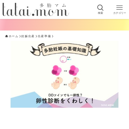
検索
カテゴリー
ホーム
妊娠出産
出産準備