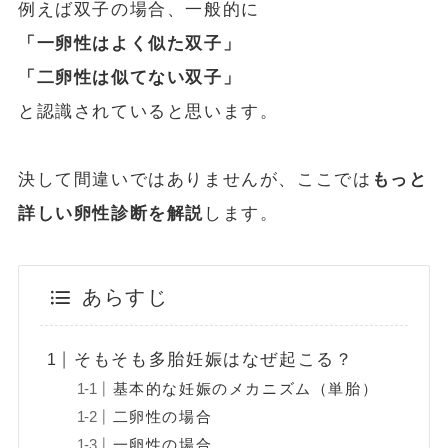
例えば双子の場合、一般的に
「一卵性はよく似た双子」
「二卵性は似てない双子」
と認識されていると思います。
決して間違いではありませんが、ここでは
もっと
詳しい卵性診断を解説
します。
あらすじ
そもそも多胎妊娠はなぜ起こる？
基本的な妊娠のメカニズム（単胎）
二卵性の場合
一卵性の場合