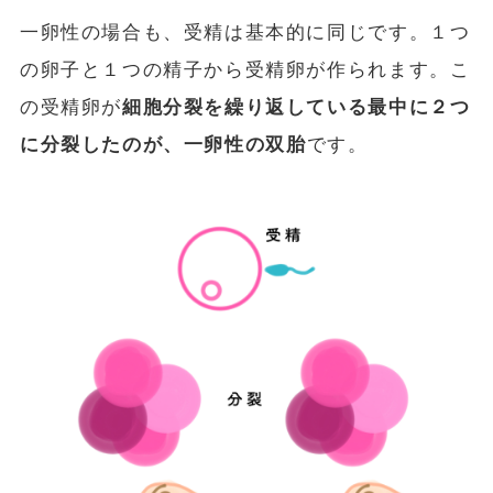
一卵性の場合も、受精は基本的に同じです。１つ
の卵子と１つの精子から受精卵が作られます。こ
の受精卵が
細胞分裂を繰り返している最中に２つ
に分裂したのが、一卵性の双胎
です。