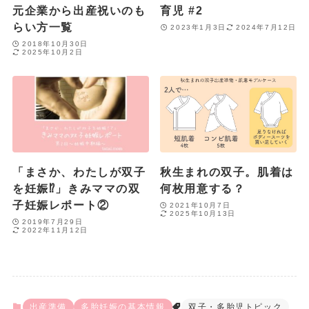
元企業から出産祝いのも
育児 #2
らい方一覧
2023年1月3日
2024年7月12日
2018年10月30日
2025年10月2日
「まさか、わたしが双子
秋生まれの双子。肌着は
を妊娠⁉︎」きみママの双
何枚用意する？
子妊娠レポート②
2021年10月7日
2025年10月13日
2019年7月29日
2022年11月12日
出産準備
多胎妊娠の基本情報
双子・多胎児トピック