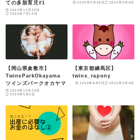
ての多胎育児#1
2020年5月28日
2023年5月4日
2022年11月20日
2024年7月12日
【岡山県倉敷市】
【東京都練馬区】
TwinsParkOkayama
twins_rapony
ツインズパークオカヤマ
2019年9月5日
2023年5月4日
2019年10月20日
2023年5月4日