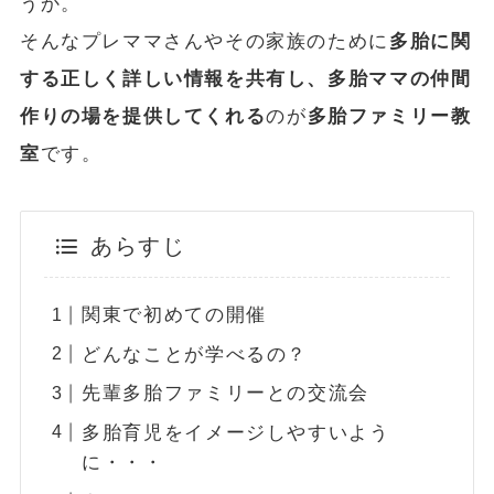
うか。
そんなプレママさんやその家族のために
多胎に関
する正しく詳しい情報を共有し、多胎ママの仲間
作りの場を提供してくれる
のが
多胎ファミリー教
室
です。
あらすじ
関東で初めての開催
どんなことが学べるの？
先輩多胎ファミリーとの交流会
多胎育児をイメージしやすいよう
に・・・