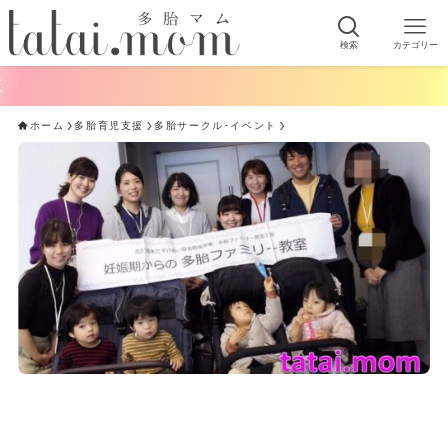
検索
カテゴリー
ホーム
多胎育児支援
多胎サークル･イベント