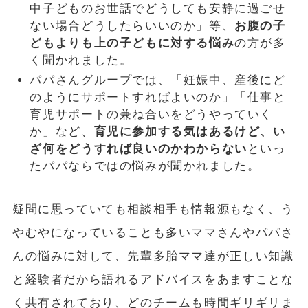
中子どものお世話でどうしても安静に過ごせ
ない場合どうしたらいいのか」等、
お腹の子
どもよりも上の子どもに対する悩み
の方が多
く聞かれました。
パパさんグループでは、「妊娠中、産後にど
のようにサポートすればよいのか」「仕事と
育児サポートの兼ね合いをどうやっていく
か」など、
育児に参加する気はあるけど、い
ざ何をどうすれば良いのかわからない
といっ
たパパならではの悩みが聞かれました。
疑問に思っていても相談相手も情報源もなく、う
やむやになっていることも多いママさんやパパさ
んの悩みに対して、先輩多胎ママ達が正しい知識
と経験者だから語れるアドバイスをあますことな
く共有されており、どのチームも時間ギリギリま