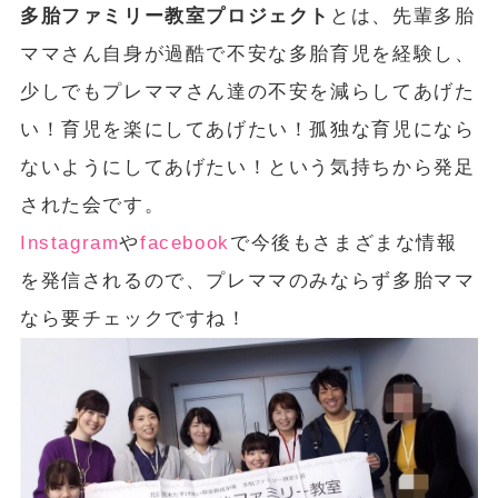
多胎ファミリー教室プロジェクト
とは、先輩多胎
ママさん自身が過酷で不安な多胎育児を経験し、
少しでもプレママさん達の不安を減らしてあげた
い！育児を楽にしてあげたい！孤独な育児になら
ないようにしてあげたい！という気持ちから発足
された会です。
Instagram
や
facebook
で今後もさまざまな情報
を発信されるので、プレママのみならず多胎ママ
なら要チェックですね！