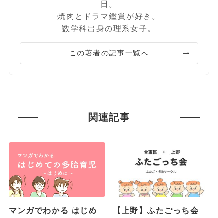
日。
焼肉とドラマ鑑賞が好き。
数学科出身の理系女子。
この著者の記事一覧へ
関連記事
マンガでわかる はじめ
【上野】ふたごっち会