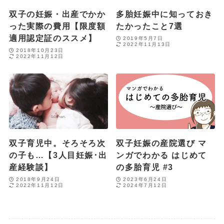
双子の妊娠・出産でかか
多胎妊娠中に知っておき
った実際の費用【限度額
たかったこと7選
適用認定証のススメ】
2019年5月7日
2022年11月13日
2018年10月23日
2022年11月12日
双子育児中。そろそろ次
双子妊娠の産院選び マ
の子も…【3人目妊娠･出
ンガでわかる はじめて
産経験談】
の多胎育児 #3
2018年9月24日
2023年6月24日
2022年11月12日
2024年7月12日