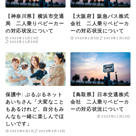
【神奈川県】横浜市交通
【大阪府】阪急バス株式
局 二人乗りベビーカー
会社 二人乗りベビーカ
の対応状況について
ーの対応状況について
2022年11月23日
2023年1月5日
2023年1月19日
2022年11月28日
保護中: ぶるぷるネット
【鳥取県】日本交通株式
あいちさん「大変なこと
会社 二人乗りベビーカ
もあるけれど、自分もみ
ーの対応状況について
んなも一緒に楽しんでほ
2022年11月23日
しいです」
2023年4月1日
2023年4月13日