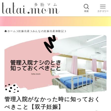
検索
カテゴリー
ホーム
妊娠出産
みんなの妊娠出産体験記
管理入院がなかった時に知っておく
べきこと【双子妊娠】