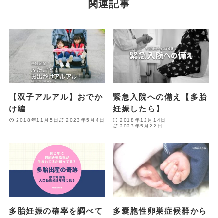
関連記事
【双子アルアル】おでか
緊急入院への備え【多胎
け編
妊娠したら】
2018年11月5日
2023年5月4日
2018年12月14日
2023年5月22日
多胎妊娠の確率を調べて
多嚢胞性卵巣症候群から