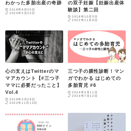
わかった多胎出産の奇跡
の双子妊娠【妊娠出産体
験談】第二回
2018年9月20日
2024年5月23日
2018年10月5日
2022年11月9日
心の支えはTwitterのマ
三つ子の膜性診断！マン
マアカウント【#三つ子
ガでわかる はじめての
ママに必要だったこと】
多胎育児 #6
Vol.4
2024年3月11日
2024年7月12日
2019年3月29日
2022年11月13日