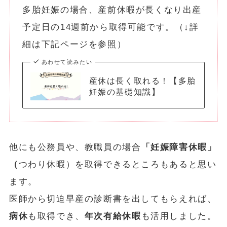
多胎妊娠の場合、産前休暇が長くなり出産
予定日の14週前から取得可能です。（↓詳
細は下記ページを参照）
あわせて読みたい
産休は長く取れる！【多胎
妊娠の基礎知識】
他にも公務員や、教職員の場合
「妊娠障害休暇」
（
つわり休暇）を取得できるところもあると思い
ます。
医師から切迫早産の診断書を出してもらえれば、
病休
も取得でき、
年次有給休暇
も活用しました。