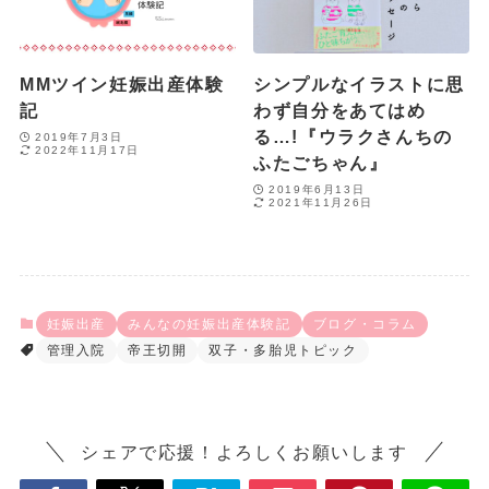
MMツイン妊娠出産体験
シンプルなイラストに思
記
わず自分をあてはめ
る…!『ウラクさんちの
2019年7月3日
2022年11月17日
ふたごちゃん』
2019年6月13日
2021年11月26日
妊娠出産
みんなの妊娠出産体験記
ブログ・コラム
管理入院
帝王切開
双子・多胎児トピック
シェアで応援！よろしくお願いします