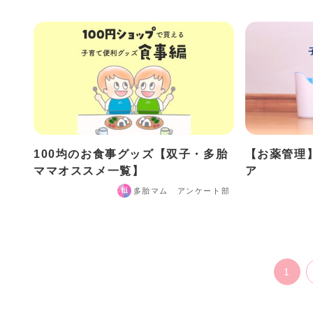
100均のお食事グッズ【双子・多胎
【お薬管理
ママオススメ一覧】
ア
多胎マム アンケート部
1