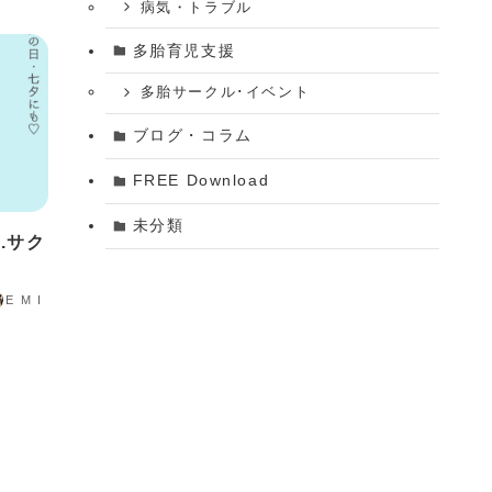
病気・トラブル
多胎育児支援
多胎サークル･イベント
ブログ・コラム
FREE Download
未分類
.サク
E M I