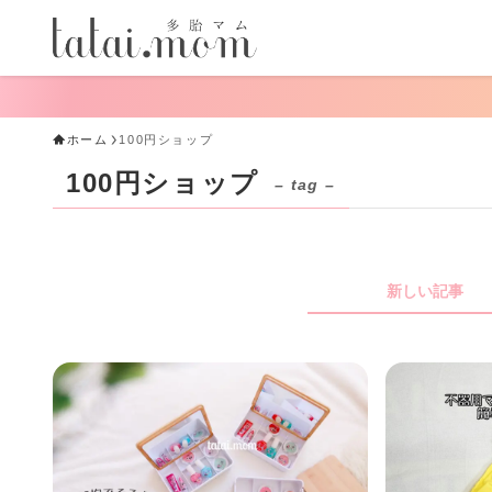
ホーム
100円ショップ
100円ショップ
– tag –
新しい記事