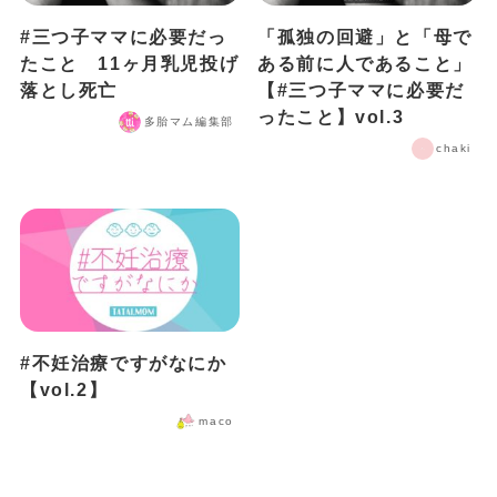
#三つ子ママに必要だっ
「孤独の回避」と「母で
たこと 11ヶ月乳児投げ
ある前に人であること」
落とし死亡
【#三つ子ママに必要だ
ったこと】vol.3
多胎マム編集部
chaki
#不妊治療ですがなにか
【vol.2】
maco