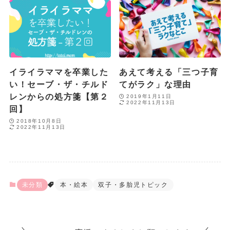
イライラママを卒業した
あえて考える「三つ子育
い！セーブ・ザ・チルド
てがラク」な理由
レンからの処方箋【第２
2019年1月11日
2022年11月13日
回】
2018年10月8日
2022年11月13日
未分類
本・絵本
双子・多胎児トピック