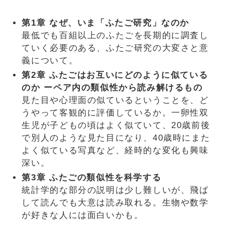
第1章 なぜ、いま「ふたご研究」なのか
最低でも百組以上のふたごを長期的に調査し
ていく必要のある、ふたご研究の大変さと意
義について。
第2章 ふたごはお互いにどのように似ている
のか ーペア内の類似性から読み解けるもの
見た目や心理面の似ているということを、ど
うやって客観的に評価しているか。一卵性双
生児が子どもの頃はよく似ていて、20歳前後
で別人のような見た目になり、40歳時にまた
よく似ている写真など、経時的な変化も興味
深い。
第3章 ふたごの類似性を科学する
統計学的な部分の説明は少し難しいが、飛ば
して読んでも大意は読み取れる。生物や数学
が好きな人には面白いかも。