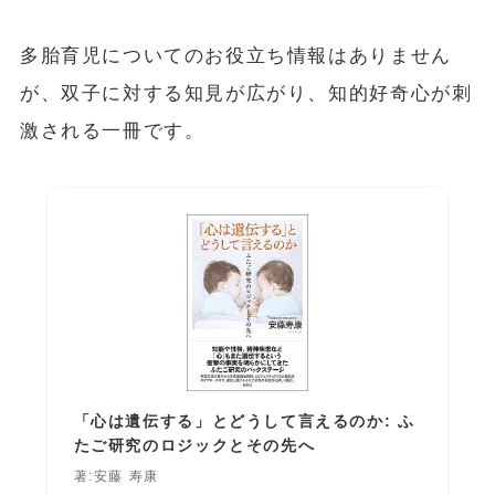
多胎育児についてのお役立ち情報はありません
が、双子に対する知見が広がり、知的好奇心が刺
激される一冊です。
「心は遺伝する」とどうして言えるのか: ふ
たご研究のロジックとその先へ
著:安藤 寿康