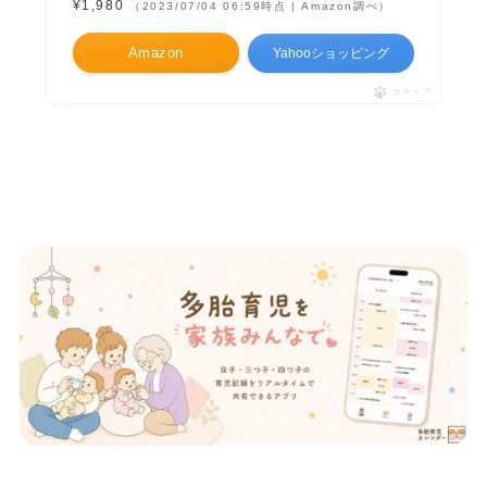
¥1,980
（2023/07/04 06:59時点 | Amazon調べ）
Amazon
Yahooショッピング
ポチップ