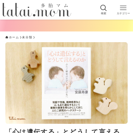
検索
カテゴリー
ホーム
未分類
「心は遺伝する」とどうして言える