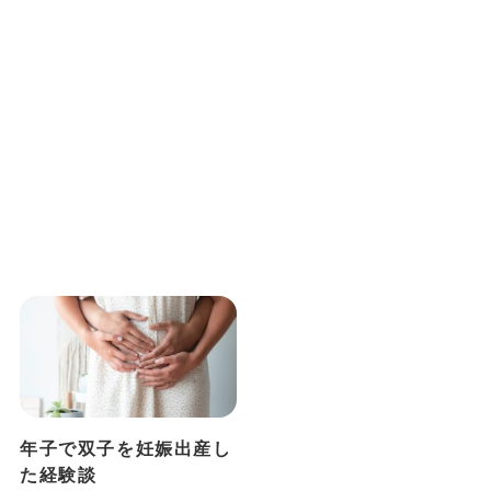
年子で双子を妊娠出産し
た経験談