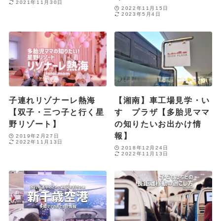
2021年11月30日
2022年11月15日
2023年5月4日
子連れリゾナーレ熱海
【湘南】車工場見学・い
【双子・三つ子と行く星
すゞプラザ【多胎児ママ
野リゾート】
の知りたいお出かけ情
報】
2019年2月27日
2022年11月13日
2018年12月24日
2022年11月13日