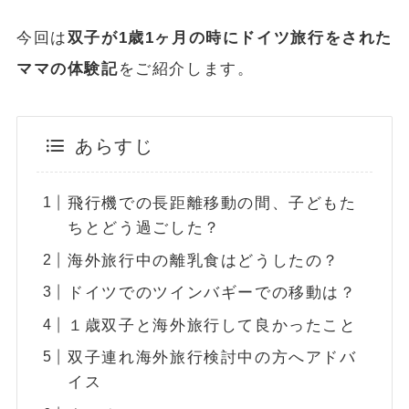
今回は
双子が1歳1ヶ月の時にドイツ旅行をされた
ママの体験記
をご紹介します。
あらすじ
飛行機での長距離移動の間、子どもた
ちとどう過ごした？
海外旅行中の離乳食はどうしたの？
ドイツでのツインバギーでの移動は？
１歳双子と海外旅行して良かったこと
双子連れ海外旅行検討中の方へアドバ
イス