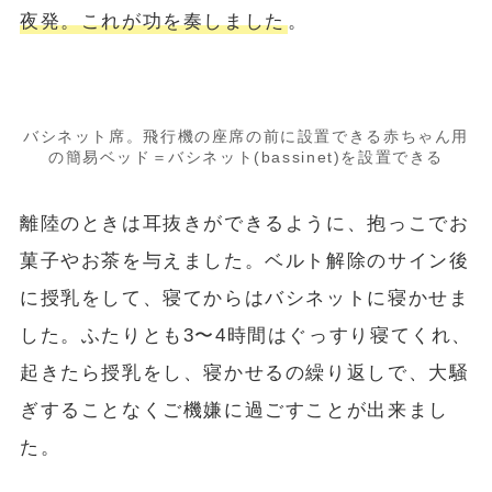
夜発。これが功を奏しました
。
バシネット席。飛行機の座席の前に設置できる赤ちゃん用
の簡易ベッド＝バシネット(bassinet)を設置できる
離陸のときは耳抜きができるように、抱っこでお
菓子やお茶を与えました。ベルト解除のサイン後
に授乳をして、寝てからはバシネットに寝かせま
した。ふたりとも3〜4時間はぐっすり寝てくれ、
起きたら授乳をし、寝かせるの繰り返しで、大騒
ぎすることなくご機嫌に過ごすことが出来まし
た。