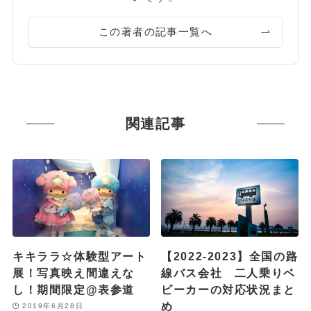
この著者の記事一覧へ
関連記事
キキララ☆体験型アート
【2022-2023】全国の路
展！写真映え間違えな
線バス会社 二人乗りベ
し！期間限定@表参道
ビーカーの対応状況まと
め
2019年6月28日