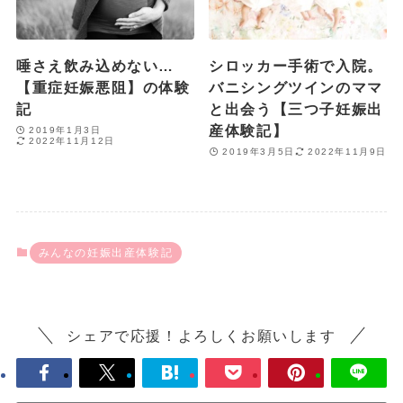
唾さえ飲み込めない…
シロッカー手術で入院。
【重症妊娠悪阻】の体験
バニシングツインのママ
記
と出会う【三つ子妊娠出
産体験記】
2019年1月3日
2022年11月12日
2019年3月5日
2022年11月9日
みんなの妊娠出産体験記
シェアで応援！よろしくお願いします