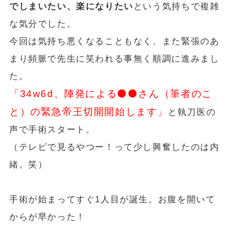
でしまいたい、楽になりたい
という気持ちで複雑
な気分でした。
今回は気持ち悪くなることもなく、また緊張のあ
まり頻脈で先生に笑われる事無く順調に進みまし
た。
「34w6d、陣発による⚫⚫さん（筆者のこ
と）の緊急帝王切開開始します」
と執刀医の
声で手術スタート。
（テレビで見るやつー！って少し興奮したのは内
緒。笑）
手術が始まってすぐ1人目が誕生。お腹を開いて
からが早かった！