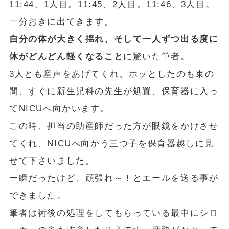
11:44、1人目。11:45、2人目。11:46、3人目。
一分おきに出てきます。
自分の体が大きく揺れ、そして一人ずつ出る度に
体がどんどん軽くなること
に驚いた筆者。
3人とも産声をあげてくれ、ホッとしたのも束の
間、すぐに新生児科の先生が処置、保育器に入っ
てNICUへ向かいます。
この時、担当の助産師だった方が眼鏡をかけさせ
てくれ、NICUへ向かう三つ子を保育器越しに見
せて下さいました。
一瞬だったけど、頑張れ～！とエールを送る事が
できました。
筆者は術後の処理をしてもらっている最中にシロ