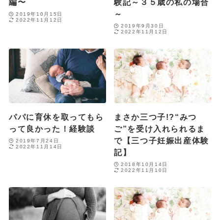
編〜
験記～３５歳の私の場合
～
2019年10月15日
2022年11月12日
2019年9月30日
2022年11月12日
パパに育休を取ってもら
まさか三つ子!?“みつ
って良かった！経験談
ご”を受け入れられるま
で【三つ子妊娠出産体験
2019年7月24日
2022年11月14日
記】
2018年10月14日
2022年11月10日