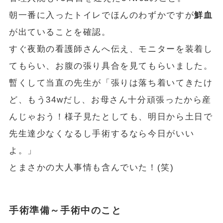
朝一番に入ったトイレでほんのわずかですが
鮮血
が出ていることを確認。
すぐ夜勤の看護師さんへ伝え、モニターを装着し
てもらい、お腹の張り具合を見てもらいました。
暫くして当直の先生が「張りは落ち着いてきたけ
ど、もう34wだし、お母さん十分頑張ったから産
んじゃおう！様子見たとしても、明日から土日で
先生達少なくなるし手術するなら今日がいい
よ。」
とまさかの大人事情も含んでいた！(笑)
手術準備～手術中のこと