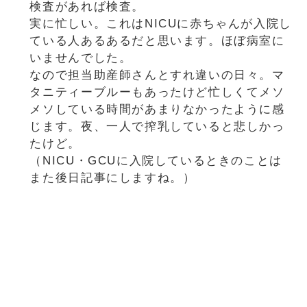
検査があれば検査。
実に忙しい。これはNICUに赤ちゃんが入院し
ている人あるあるだと思います。ほぼ病室に
いませんでした。
なので担当助産師さんとすれ違いの日々。マ
タニティーブルーもあったけど忙しくてメソ
メソしている時間があまりなかったように感
じます。夜、一人で搾乳していると悲しかっ
たけど。
（NICU・GCUに入院しているときのことは
また後日記事にしますね。）