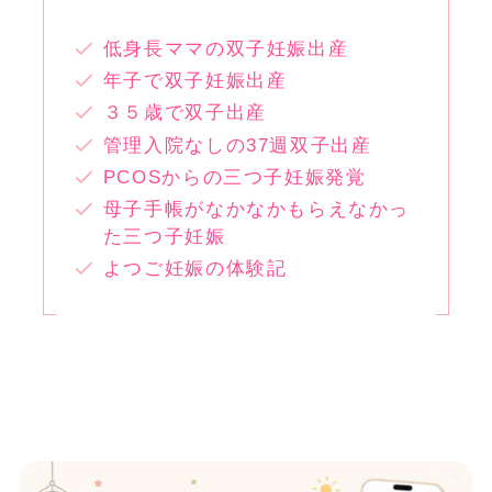
低身長ママの双子妊娠出産
年子で双子妊娠出産
３５歳で双子出産
管理入院なしの37週双子出産
PCOSからの三つ子妊娠発覚
母子手帳がなかなかもらえなかっ
た三つ子妊娠
よつご妊娠の体験記