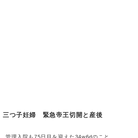
三つ子妊婦 緊急帝王切開と産後
管理入院も75日目を迎えた34w6dのこと。