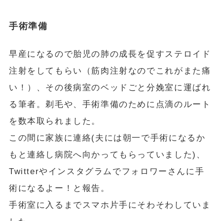
手術準備
早産になるので胎児の肺の成長を促すステロイド
注射をしてもらい（筋肉注射なのでこれがまた痛
い！）、その後病室のベッドごと分娩室に運ばれ
る筆者。剃毛や、手術準備のために点滴のルート
を数本取られました。
この間に家族に連絡(夫には朝一で手術になるか
もと連絡し病院へ向かってもらっていました)、
Twitterやインスタグラムでフォロワーさんに手
術になるよー！と報告。
手術室に入るまでスマホ片手にそわそわしていま