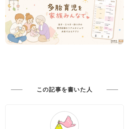
この記事を書いた人