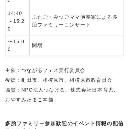
0
14:40
ふたご・みつごママ演奏家による多
～15:2
胎ファミリーコンサート
0
〜15:0
閉場
0
主催：つながるフェス実行委員会
後援：町田市、相模原市、相模原市教育員会
協賛：NPO法人つなげる、株式会社日本育児、
おやすみたまご本舗
多胎ファミリー参加歓迎のイベント情報の配信