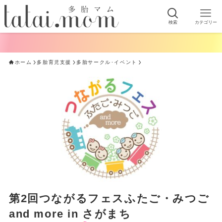
検索
カテゴリー
ホーム
多胎育児支援
多胎サークル･イベント
第2回つながるフェスふたご・みつご
and more in さがまち