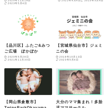
2020年11月19日
2022年4月4日
2023年5月4日
2023年5月4日
【品川区】ふたご&みつ
【宮城県仙台市】ジェミ
ご広場 ぽかぽか
ニの会
2020年5月28日
2018年10月13日
2021年11月30日
2023年5月4日
【岡山県倉敷市】
大分のママ集まれ！多胎
TwinsParkOkayama
児ママサークル