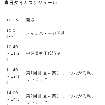
当日タイムスケジュール
10:15
開場
10:3
メインステージ開演
0〜
10:40
～11:2
中原美智子氏講演
0
11:40
第1回目 夏を楽しむ！つながる親子
～12:1
リトミック
0
14:00
第2回目 夏を楽しむ！つながる親子
～14:3
リトミック