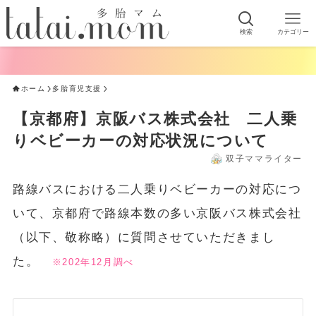
検索
カテゴリー
ホーム
多胎育児支援
【京都府】京阪バス株式会社 二人乗
りベビーカーの対応状況について
双子ママライター
路線バスにおける二人乗りベビーカーの対応につ
いて、京都府で路線本数の多い京阪バス株式会社
（以下、敬称略）に質問させていただきまし
た。
※202年12月調べ