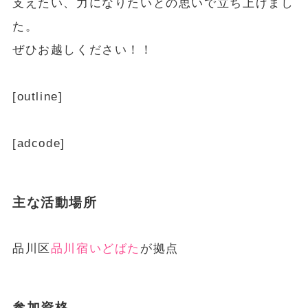
支えたい、力になりたいとの思いで立ち上げまし
た。
ぜひお越しください！！
[outline]
[adcode]
主な活動場所
品川区
品川宿いどばた
が拠点
参加資格