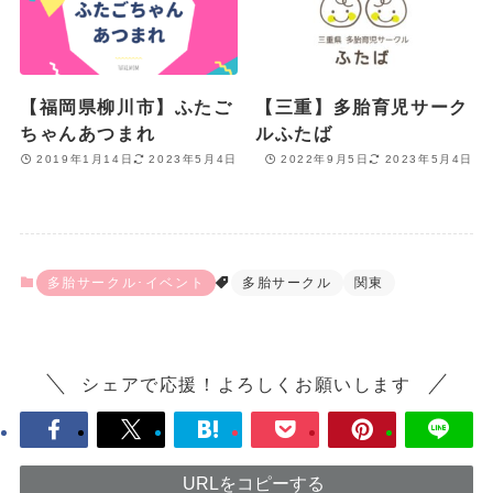
【福岡県柳川市】ふたご
【三重】多胎育児サーク
ちゃんあつまれ
ルふたば
2019年1月14日
2023年5月4日
2022年9月5日
2023年5月4日
多胎サークル･イベント
多胎サークル
関東
シェアで応援！よろしくお願いします
URLをコピーする