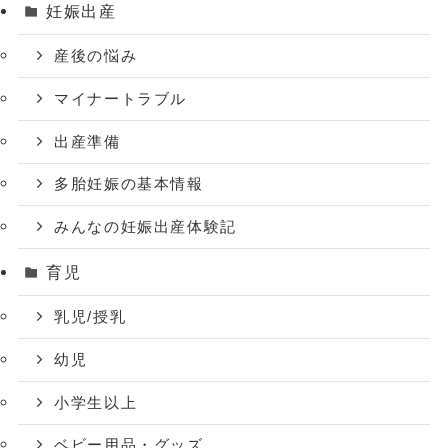
妊娠出産
産後の悩み
マイナートラブル
出産準備
多胎妊娠の基本情報
みんなの妊娠出産体験記
育児
乳児/授乳
幼児
小学生以上
ベビー用品・グッズ