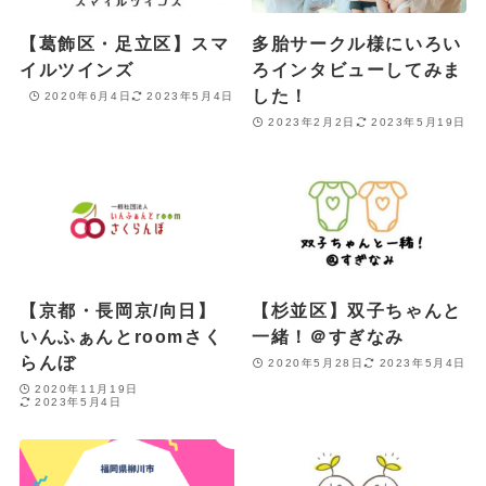
【葛飾区・足立区】スマ
多胎サークル様にいろい
イルツインズ
ろインタビューしてみま
した！
2020年6月4日
2023年5月4日
2023年2月2日
2023年5月19日
【京都・長岡京/向日】
【杉並区】双子ちゃんと
いんふぁんとroomさく
一緒！＠すぎなみ
らんぼ
2020年5月28日
2023年5月4日
2020年11月19日
2023年5月4日