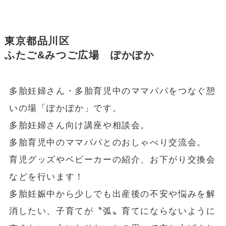
東京都品川区
ふたご&みつご広場 ぽかぽか
多胎妊婦さん・多胎育児中のママパパをつなぐ憩
いの場「ぽかぽか」です。
多胎妊婦さん向け講座や相談会。
多胎育児中のママパパとのおしゃべり交流会。
育児グッズやベビーカーの紹介、お下がり交換会
などを行います！
多胎妊娠中から少しでも出産後の不安や悩みを解
消したい、子育てが〝弧〟育てにならないように