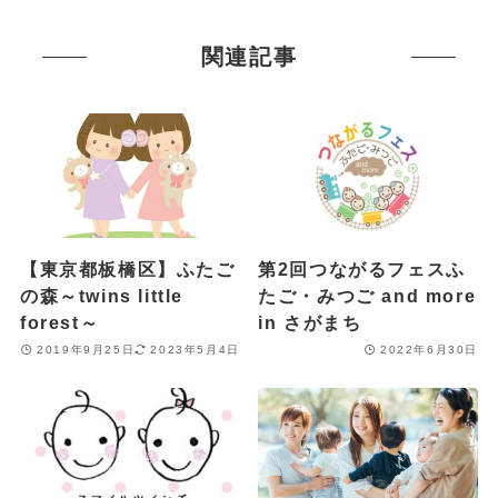
関連記事
【東京都板橋区】ふたご
第2回つながるフェスふ
の森～twins little
たご・みつご and more
forest～
in さがまち
2019年9月25日
2023年5月4日
2022年6月30日