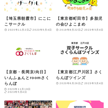
【埼玉県朝霞市】にこに
【東京都町田市】多胎児
こサークル
の会ひよこまめ
2020年11月2日
2023年5月4日
2019年8月22日
2023年5月4日
【京都・長岡京/向日】
【東京都江戸川区】さく
いんふぁんとroomさく
らんぼツインズ
らんぼ
2020年6月26日
2023年5月4日
2020年11月19日
2023年5月4日