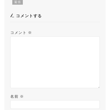
返信
コメントする
コメント
※
名前
※