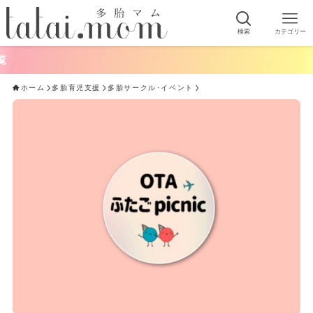
検索
カテゴリー
ホーム
多胎育児支援
多胎サークル･イベント