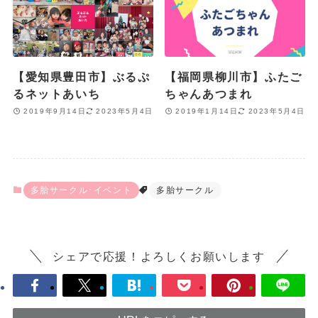
【愛知県豊田市】ぶるぷ
【福岡県柳川市】ふたご
るネットあいち
ちゃんあつまれ
2019年9月14日
2023年5月4日
2019年1月14日
2023年5月4日
多胎サークル･イベント
多胎サークル
シェアで応援！よろしくお願いします