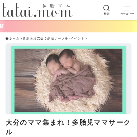
検索
カテゴリー
ホーム
多胎育児支援
多胎サークル･イベント
大分のママ集まれ！多胎児ママサーク
ル