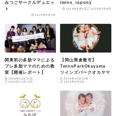
みつごサークルデュエッ
twins_rapony
ト
2019年9月5日
2023年5月4日
2023年9月3日
関東初の多胎ママによる
【岡山県倉敷市】
プレ多胎ママのための教
TwinsParkOkayama
室【開催レポート】
ツインズパークオカヤマ
2018年12月21日
2019年10月20日
2022年11月12日
2023年5月4日