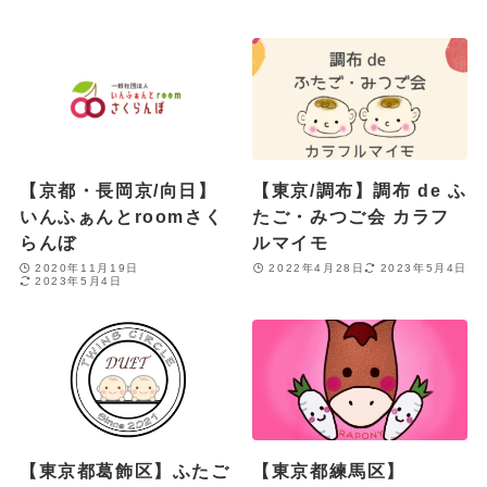
【京都・長岡京/向日】
【東京/調布】調布 de ふ
いんふぁんとroomさく
たご・みつご会 カラフ
らんぼ
ルマイモ
2020年11月19日
2022年4月28日
2023年5月4日
2023年5月4日
【東京都葛飾区】ふたご
【東京都練馬区】